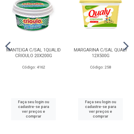
MANTEIGA C/SAL 1QUALID
MARGARINA C/SAL QUALY
CRIOULO 20X200G
12X500G
Código: 4162
Código: 258
Faça seu login ou
Faça seu login ou
cadastre-se para
cadastre-se para
ver preços e
ver preços e
comprar
comprar