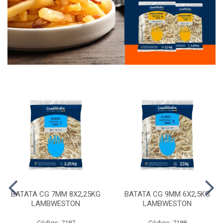
BATATA CG 7MM 8X2,25KG
BATATA CG 9MM 6X2,5KG
LAMBWESTON
LAMBWESTON
Código: 7187
Código: 7188