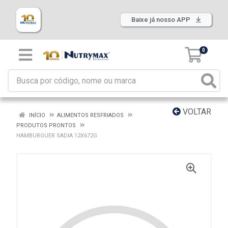
Baixe já nosso APP
0
VOLTAR
INÍCIO
ALIMENTOS RESFRIADOS
PRODUTOS PRONTOS
HAMBURGUER SADIA 12X672G