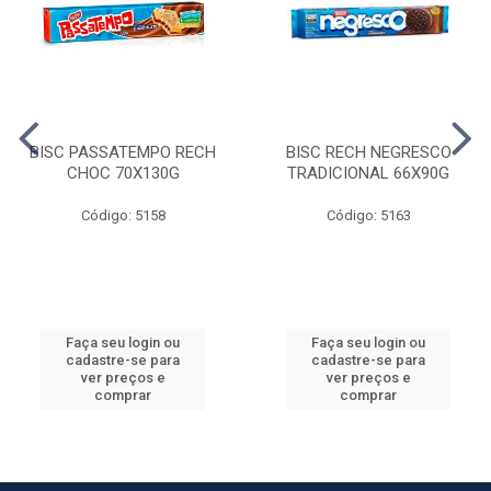
BISC PASSATEMPO RECH
BISC RECH NEGRESCO
CHOC 70X130G
TRADICIONAL 66X90G
Código: 5158
Código: 5163
Faça seu login ou
Faça seu login ou
cadastre-se para
cadastre-se para
ver preços e
ver preços e
comprar
comprar