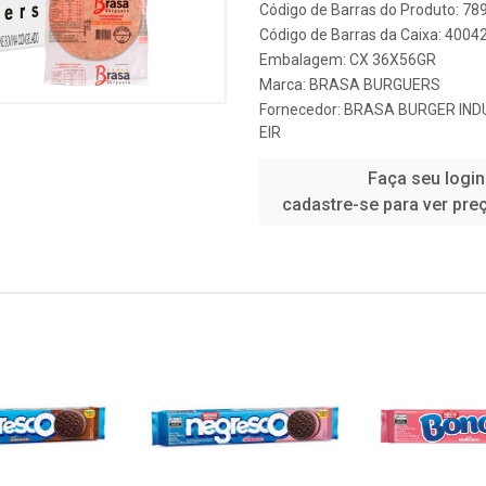
Código de Barras do Produto: 7
Código de Barras da Caixa: 400
Embalagem: CX 36X56GR
Marca:
BRASA BURGUERS
Fornecedor:
BRASA BURGER IND
EIR
Faça seu login
cadastre-se para ver pre