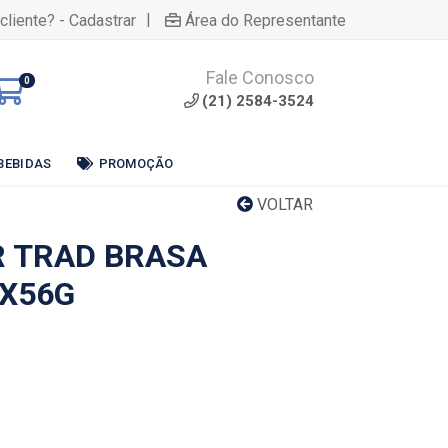
|
cliente? - Cadastrar
Área do Representante
Fale Conosco
0
(21) 2584-3524
BEBIDAS
PROMOÇÃO
VOLTAR
 TRAD BRASA
X56G