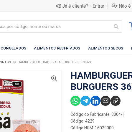
|
Já é cliente? - Entrar
Não é 
 CONGELADOS
ALIMENTOS RESFRIADOS
ALIMENTOS SECOS
RONTOS
HAMBURGUER TRAD BRASA BURGUERS 36X56G
HAMBURGUER
BURGUERS 36
Código do Fabricante: 3004/1
Código: 4229
Código NCM: 16029000