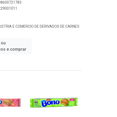
898600721783
4229001011
USTRIA E COMERCIO DE DERIVADOS DE CARNES
 ou
ços e comprar