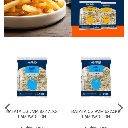
BATATA CG 7MM 8X2,25KG
BATATA CG 9MM 6X2,5KG
LAMBWESTON
LAMBWESTON
Código: 7187
Código: 7188