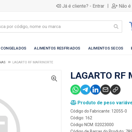
|
Já é cliente? - Entrar
Não é 
 CONGELADOS
ALIMENTOS RESFRIADOS
ALIMENTOS SECOS
NAS
LAGARTO RF MAFRINORTE
LAGARTO RF 
Produto de peso variáve
Código do Fabricante: 12055-0
Código: 162
Código NCM: 02023000
Código de Barras do Produto: 7