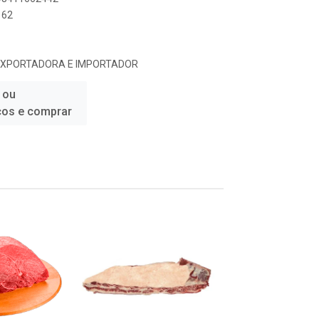
162
EXPORTADORA E IMPORTADOR
 ou
ços e comprar