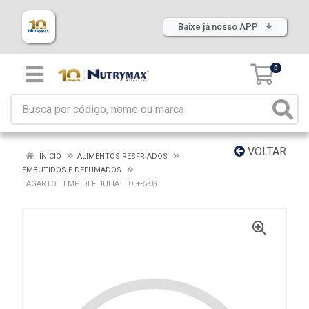
Baixe já nosso APP
0
VOLTAR
INÍCIO
ALIMENTOS RESFRIADOS
EMBUTIDOS E DEFUMADOS
LAGARTO TEMP DEF JULIATTO +-5KG