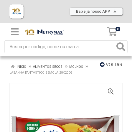
Baixe já nosso APP
0
VOLTAR
INÍCIO
ALIMENTOS SECOS
MOLHOS
LASANHA FANTASTICO SEMOLA 28X200G