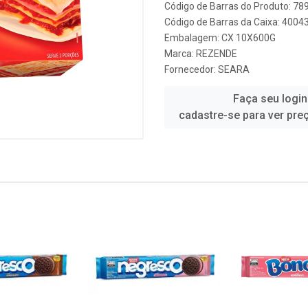
Código de Barras do Produto: 7
Código de Barras da Caixa: 400
Embalagem: CX 10X600G
Marca:
REZENDE
Fornecedor:
SEARA
Faça seu login
cadastre-se para ver pre