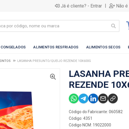
|
Já é cliente? - Entrar
Não é 
 CONGELADOS
ALIMENTOS RESFRIADOS
ALIMENTOS SECOS
RONTOS
LASANHA PRESUNTO/QUEIJO REZENDE 10X600G
LASANHA PR
REZENDE 10X
Código do Fabricante: 060582
Código: 4351
Código NCM: 19022000