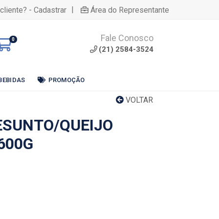
|
cliente? - Cadastrar
Área do Representante
Fale Conosco
0
(21) 2584-3524
BEBIDAS
PROMOÇÃO
VOLTAR
ESUNTO/QUEIJO
600G