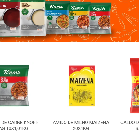
CARNE KNORR
AMIDO DE MILHO MAIZENA
CALDO DE GA
X1,01KG
20X1KG
BAG 1