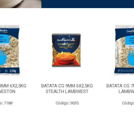
9MM 6X2,5KG
BATATA CG 9MM 6X2,5KG
BATATA CG 7
WESTON
STEALTH LAMBWEST
LAMBW
o: 7188
Código: 9035
Código