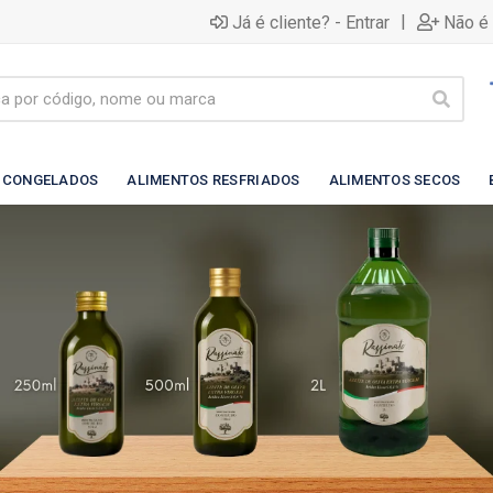
|
Já é cliente? - Entrar
Não é 
 CONGELADOS
ALIMENTOS RESFRIADOS
ALIMENTOS SECOS