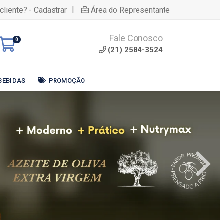
|
cliente? - Cadastrar
Área do Representante
Fale Conosco
0
(21) 2584-3524
BEBIDAS
PROMOÇÃO