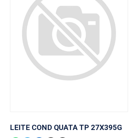
LEITE COND QUATA TP 27X395G