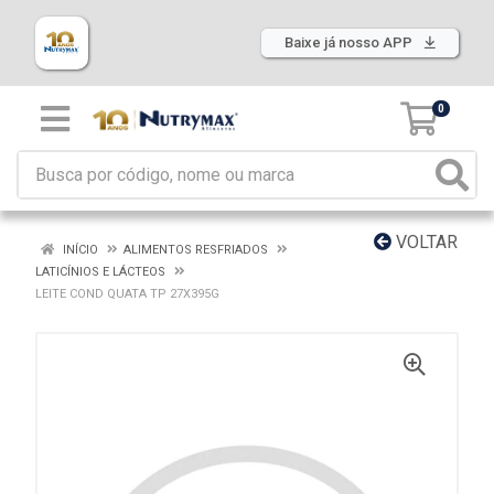
Baixe já nosso APP
0
VOLTAR
INÍCIO
ALIMENTOS RESFRIADOS
LATICÍNIOS E LÁCTEOS
LEITE COND QUATA TP 27X395G