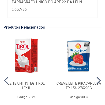
PARRAGRAFO ÚNICO DO ART. 22 DA LEI Nº
2.657/96
Produtos Relacionados
LEITE UHT INTEG TIROL
CREME LEITE PIRACANJUBA
12X1L
TP 15% 27X200G
Código: 2825
Código: 3805