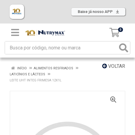
Baixe já nosso APP
0
VOLTAR
INÍCIO
ALIMENTOS RESFRIADOS
LATICÍNIOS E LÁCTEOS
LEITE UHT INTEG FRIMESA 12X1L