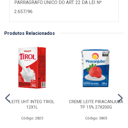
PARRAGRAFO ÚNICO DO ART. 22 DA LEI Nº
2.657/96
Produtos Relacionados
LEITE UHT INTEG TIROL
CREME LEITE PIRACANJUBA
12X1L
TP 15% 27X200G
Código: 2825
Código: 3805