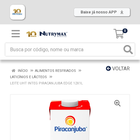
Baixe já nosso APP
0
VOLTAR
INÍCIO
ALIMENTOS RESFRIADOS
LATICÍNIOS E LÁCTEOS
LEITE UHT INTEG PIRACANJUBA EDGE 12X1L