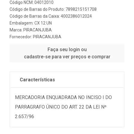
Código NCM: 04012010
Código de Barras do Produto: 7898215151708
Código de Barras da Caixa: 4002386012024
Embalagem: CX 12 UN
Marca:
PIRACANJUBA
Fornecedor:
PIRACANJUBA
Faça seu login ou
cadastre-se para ver preços e comprar
Características
MERCADORIA ENQUADRADA NO INCISO I DO
PARRAGRAFO ÚNICO DO ART. 22 DA LEI Nº
2.657/96