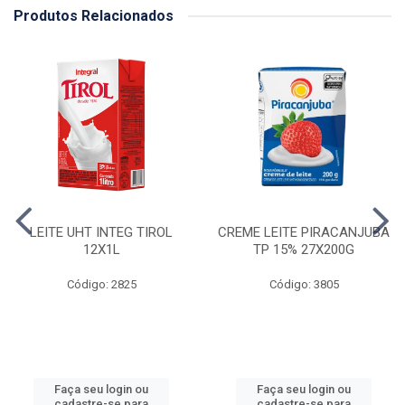
Produtos Relacionados
LEITE UHT INTEG TIROL
CREME LEITE PIRACANJUBA
12X1L
TP 15% 27X200G
Código: 2825
Código: 3805
Faça seu login ou
Faça seu login ou
cadastre-se para
cadastre-se para