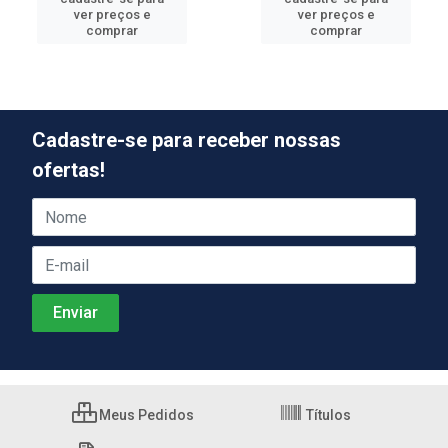
ver preços e
ver preços e
comprar
comprar
Cadastre-se para receber nossas
ofertas!
Meus Pedidos
Títulos