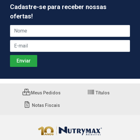
Cadastre-se para receber nossas
ofertas!
Meus Pedidos
Títulos
Notas Fiscais