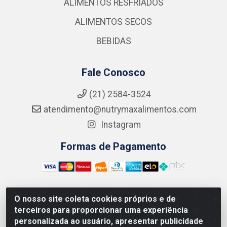
ALIMENTOS RESFRIADOS
ALIMENTOS SECOS
BEBIDAS
Fale Conosco
(21) 2584-3524
atendimento@nutrymaxalimentos.com
Instagram
Formas de Pagamento
O nosso site coleta cookies próprios e de
NUTRY MAX COMÉRCIO DE PRODUTOS ALIMENTICIOS
terceiros para proporcionar uma experiência
LTDA - RUA DO FEIJÃO, 721 PENHA CIRCULAR/RJ -
personalizada ao usuário, apresentar publicidade