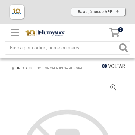
Baixe já nosso APP
0
VOLTAR
INÍCIO
LINGUICA CALABRESA AURORA