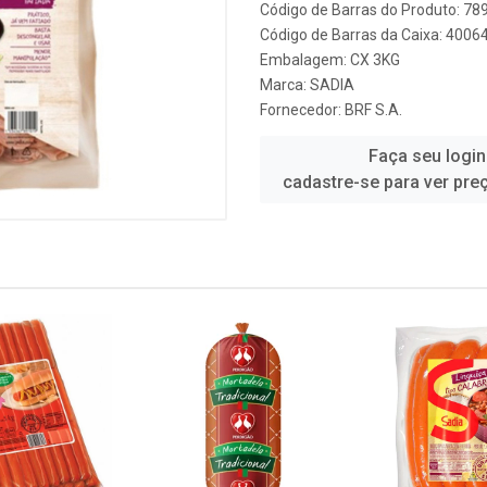
Código de Barras do Produto: 7
Código de Barras da Caixa: 400
Embalagem: CX 3KG
Marca:
SADIA
Fornecedor:
BRF S.A.
Faça seu login
cadastre-se para ver pre