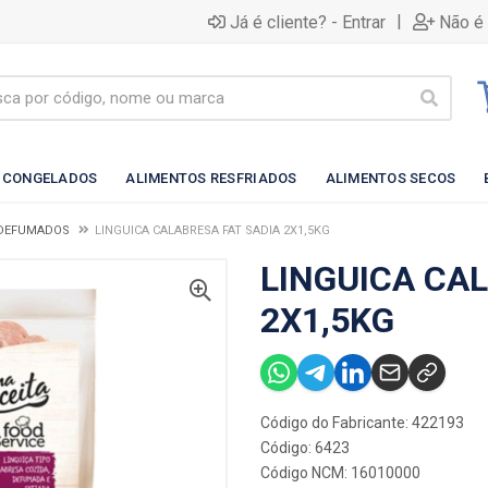
|
Já é cliente? - Entrar
Não é 
 CONGELADOS
ALIMENTOS RESFRIADOS
ALIMENTOS SECOS
 DEFUMADOS
LINGUICA CALABRESA FAT SADIA 2X1,5KG
LINGUICA CA
2X1,5KG
Código do Fabricante: 422193
Código: 6423
Código NCM: 16010000