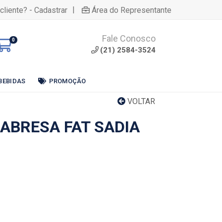
|
cliente? - Cadastrar
Área do Representante
Fale Conosco
0
(21) 2584-3524
BEBIDAS
PROMOÇÃO
VOLTAR
LABRESA FAT SADIA