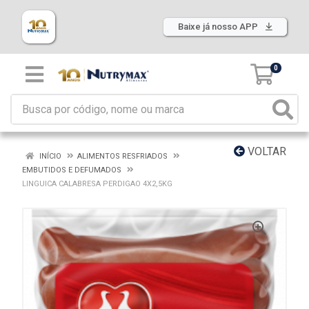
Baixe já nosso APP
0
VOLTAR
INÍCIO
ALIMENTOS RESFRIADOS
EMBUTIDOS E DEFUMADOS
LINGUICA CALABRESA PERDIGAO 4X2,5KG