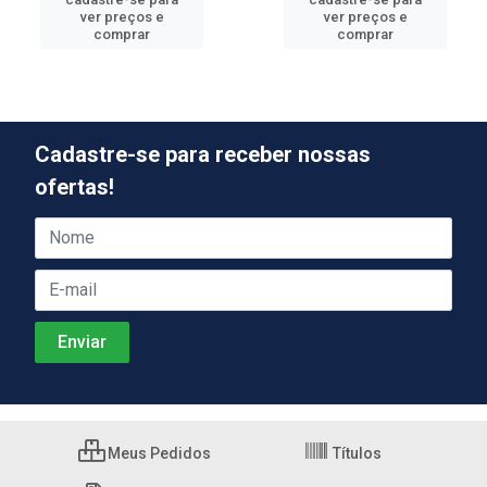
ver preços e
ver preços e
comprar
comprar
Cadastre-se para receber nossas
ofertas!
Meus Pedidos
Títulos