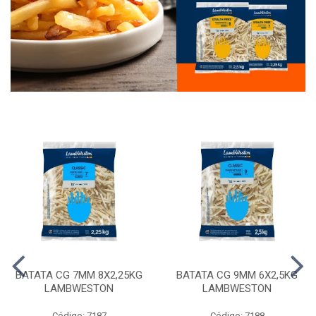
BATATA CG 7MM 8X2,25KG
BATATA CG 9MM 6X2,5KG
LAMBWESTON
LAMBWESTON
Código: 7187
Código: 7188