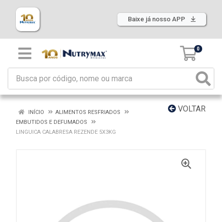
Baixe já nosso APP
0
VOLTAR
INÍCIO
ALIMENTOS RESFRIADOS
EMBUTIDOS E DEFUMADOS
LINGUICA CALABRESA REZENDE 5X3KG