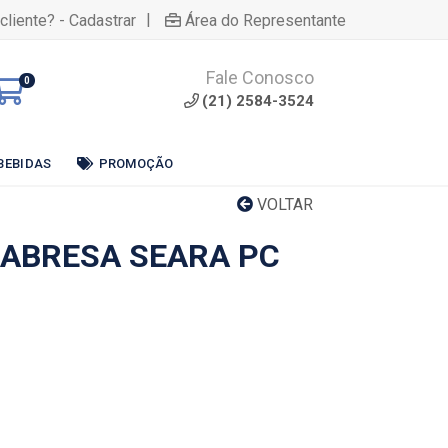
|
cliente? - Cadastrar
Área do Representante
Fale Conosco
0
(21) 2584-3524
BEBIDAS
PROMOÇÃO
VOLTAR
LABRESA SEARA PC