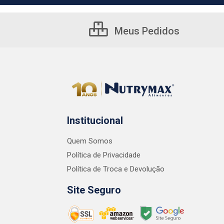
Meus Pedidos
Institucional
Quem Somos
Política de Privacidade
Política de Troca e Devolução
Site Seguro