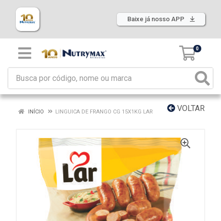
Baixe já nosso APP
0
VOLTAR
INÍCIO
LINGUICA DE FRANGO CG 15X1KG LAR