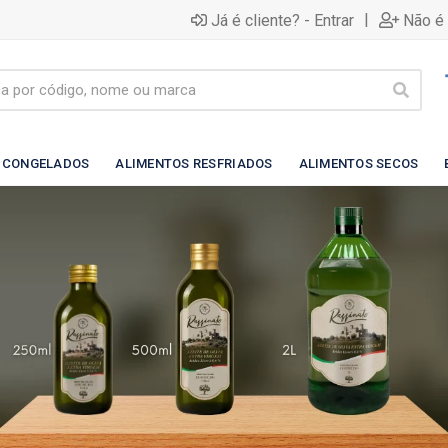
|
Já é cliente? - Entrar
Não é 
 CONGELADOS
ALIMENTOS RESFRIADOS
ALIMENTOS SECOS