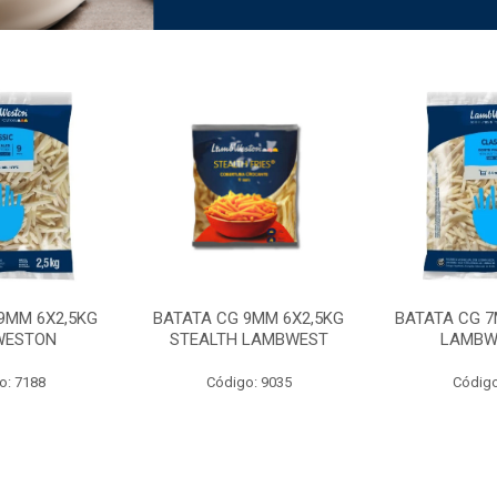
9MM 6X2,5KG
BATATA CG 9MM 6X2,5KG
BATATA CG 7
WESTON
STEALTH LAMBWEST
LAMBW
o: 7188
Código: 9035
Código