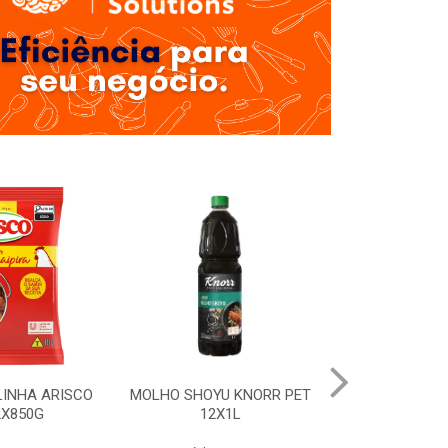
A ARISCO
MOLHO SHOYU KNORR PET
BARBECUE HELL
0G
12X1L
DOYPACK 12X1,