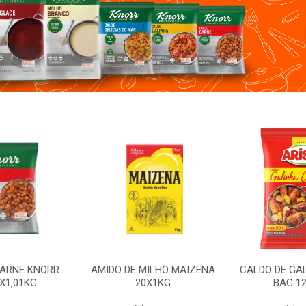
E KNORR
AMIDO DE MILHO MAIZENA
CALDO DE GALINH
1KG
20X1KG
BAG 12X85