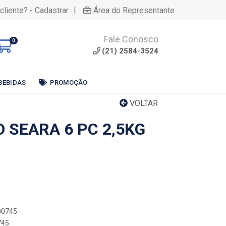
|
cliente? - Cadastrar
Área do Representante
Fale Conosco
0
(21) 2584-3524
BEBIDAS
PROMOÇÃO
VOLTAR
O SEARA 6 PC 2,5KG
000745
745