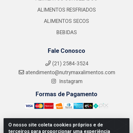
ALIMENTOS RESFRIADOS
ALIMENTOS SECOS
BEBIDAS
Fale Conosco
(21) 2584-3524
atendimento@nutrymaxalimentos.com
Instagram
Formas de Pagamento
O nosso site coleta cookies próprios e de
NUTRY MAX COMÉRCIO DE PRODUTOS ALIMENTICIOS
terceiros para proporcionar uma experiência