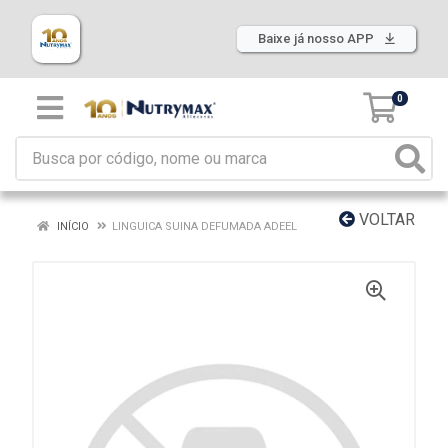
Baixe já nosso APP
0
VOLTAR
INÍCIO
LINGUICA SUINA DEFUMADA ADEEL