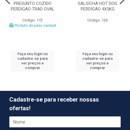
PRESUNTO COZIDO
SALSICHA HOT DOG
PERDIGAO TRAD OVAL
PERDIGAO 4X5KG
Código: 172
Código: 126
Produto de peso variável
Faça seu login ou
Faça seu login ou
cadastre-se para
cadastre-se para
ver preços e
ver preços e
comprar
comprar
Cadastre-se para receber nossas
ofertas!