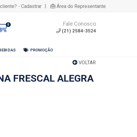
|
cliente? - Cadastrar
Área do Representante
Fale Conosco
0
(21) 2584-3524
BEBIDAS
PROMOÇÃO
VOLTAR
INA FRESCAL ALEGRA