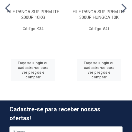
FILE PANGA SUP PREM ITF
FILE PANGA SUP PREM ITF
200UP 10KG
300UP HUNGCA 10K
Código: 934
Código: 841
Faça seu login ou
Faça seu login ou
cadastre-se para
cadastre-se para
ver preços e
ver preços e
comprar
comprar
Cadastre-se para receber nossas
ofertas!