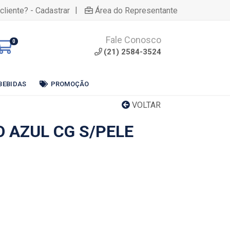
|
cliente? - Cadastrar
Área do Representante
Fale Conosco
0
(21) 2584-3524
BEBIDAS
PROMOÇÃO
VOLTAR
 AZUL CG S/PELE