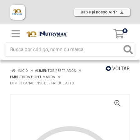
Baixe já nosso APP
0
VOLTAR
INÍCIO
ALIMENTOS RESFRIADOS
EMBUTIDOS E DEFUMADOS
LOMBO CANADENSE DEF FAT JULIATTO