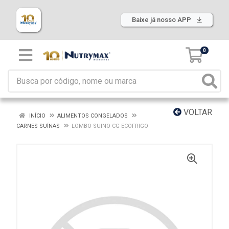
Baixe já nosso APP
0
VOLTAR
INÍCIO
ALIMENTOS CONGELADOS
CARNES SUÍNAS
LOMBO SUINO CG ECOFRIGO