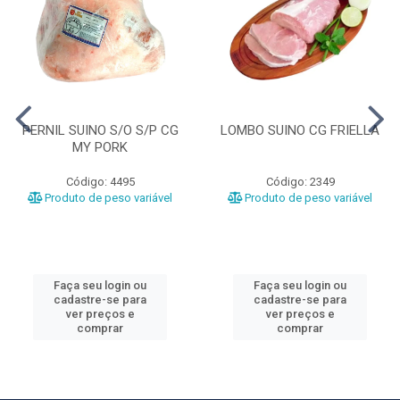
PERNIL SUINO S/O S/P CG
LOMBO SUINO CG FRIELLA
MY PORK
Código: 4495
Código: 2349
Produto de peso variável
Produto de peso variável
Faça seu login ou
Faça seu login ou
cadastre-se para
cadastre-se para
ver preços e
ver preços e
comprar
comprar