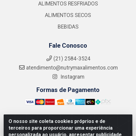
ALIMENTOS RESFRIADOS
ALIMENTOS SECOS
BEBIDAS
Fale Conosco
(21) 2584-3524
atendimento@nutrymaxalimentos.com
Instagram
Formas de Pagamento
O nosso site coleta cookies próprios e de
NUTRY MAX COMÉRCIO DE PRODUTOS ALIMENTICIOS
terceiros para proporcionar uma experiência
LTDA - RUA DO FEIJÃO, 721 PENHA CIRCULAR/RJ -
personalizada ao usuário, apresentar publicidade