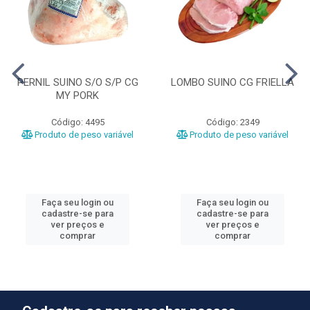
PERNIL SUINO S/O S/P CG
LOMBO SUINO CG FRIELLA
MY PORK
Código: 4495
Código: 2349
Produto de peso variável
Produto de peso variável
Faça seu login ou
Faça seu login ou
cadastre-se para
cadastre-se para
ver preços e
ver preços e
comprar
comprar