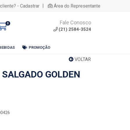
|
cliente? - Cadastrar
Área do Representante
Fale Conosco
0
(21) 2584-3524
BEBIDAS
PROMOÇÃO
VOLTAR
 SALGADO GOLDEN
00426