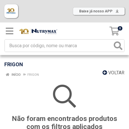
Baixe já nosso APP
0
FRIGON
VOLTAR
INÍCIO
FRIGON
Não foram encontrados produtos
com os filtros aplicados