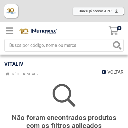
Baixe já nosso APP
0
VITALIV
VOLTAR
INÍCIO
VITALIV
Não foram encontrados produtos
com os filtros aplicados