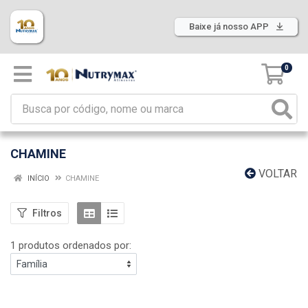
Baixe já nosso APP
0
CHAMINE
VOLTAR
INÍCIO
CHAMINE
Filtros
1 produtos ordenados por: