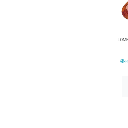
LOMB
Pr