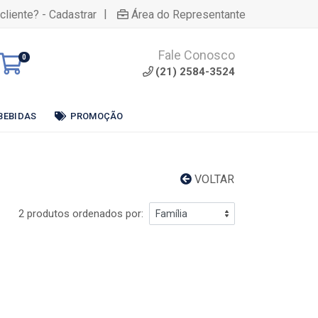
|
cliente? - Cadastrar
Área do Representante
Fale Conosco
0
(21) 2584-3524
BEBIDAS
PROMOÇÃO
VOLTAR
2 produtos ordenados por: