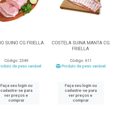
O SUINO CG FRIELLA
COSTELA SUINA MANTA CG
FRIELLA
Código: 2349
Código: 611
oduto de peso variável
Produto de peso variável
Faça seu login ou
Faça seu login ou
cadastre-se para
cadastre-se para
ver preços e
ver preços e
comprar
comprar