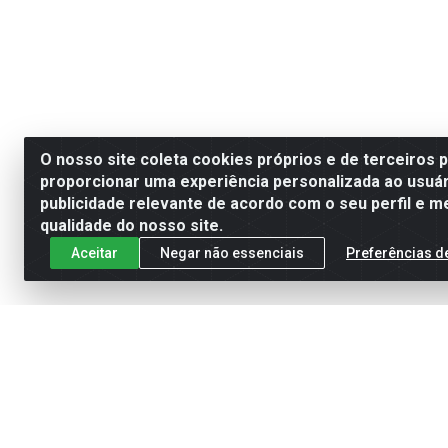
O nosso site coleta cookies próprios e de terceiros 
proporcionar uma experiência personalizada ao usuár
publicidade relevante de acordo com o seu perfil e m
qualidade do nosso site.
Aceitar
Negar não essenciais
Preferências d