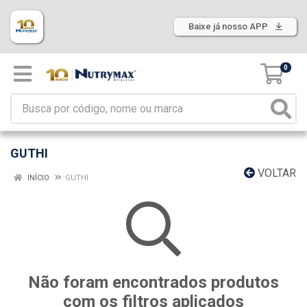
Baixe já nosso APP
0
GUTHI
VOLTAR
INÍCIO
GUTHI
Não foram encontrados produtos
com os filtros aplicados