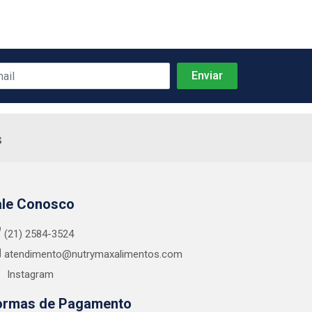
s
ale Conosco
(21) 2584-3524
atendimento@nutrymaxalimentos.com
Instagram
ormas de Pagamento