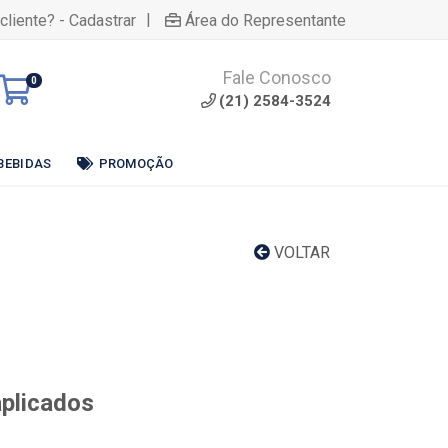
|
cliente? - Cadastrar
Área do Representante
Fale Conosco
0
(21) 2584-3524
BEBIDAS
PROMOÇÃO
VOLTAR
aplicados