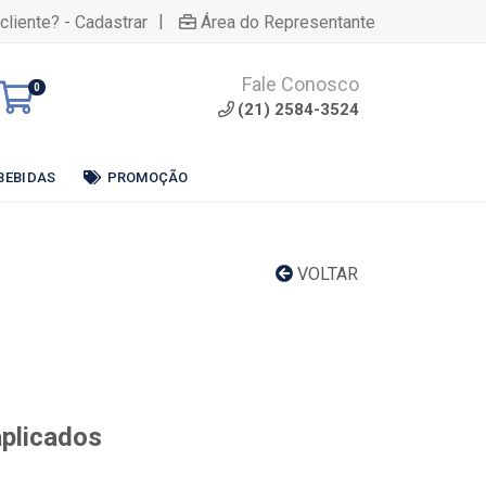
|
cliente? - Cadastrar
Área do Representante
Fale Conosco
0
(21) 2584-3524
BEBIDAS
PROMOÇÃO
VOLTAR
aplicados