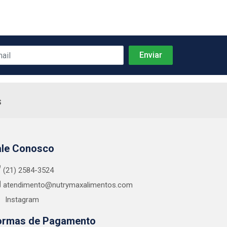
s
ale Conosco
(21) 2584-3524
atendimento@nutrymaxalimentos.com
Instagram
ormas de Pagamento