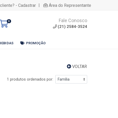
|
cliente? - Cadastrar
Área do Representante
Fale Conosco
0
(21) 2584-3524
BEBIDAS
PROMOÇÃO
VOLTAR
1 produtos ordenados por: