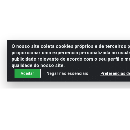
O nosso site coleta cookies próprios e de terceiros 
proporcionar uma experiência personalizada ao usuár
publicidade relevante de acordo com o seu perfil e m
qualidade do nosso site.
Aceitar
Negar não essenciais
Preferências d