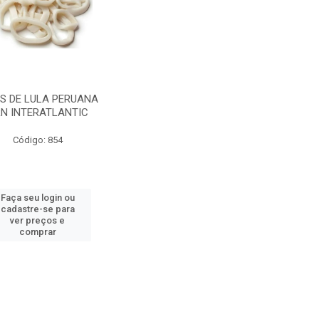
IS DE LULA PERUANA
N INTERATLANTIC
Código: 854
Faça seu login ou
cadastre-se para
ver preços e
comprar