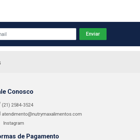
s
ale Conosco
(21) 2584-3524
atendimento@nutrymaxalimentos.com
Instagram
ormas de Pagamento