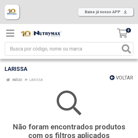
Baixe já nosso APP
0
LARISSA
VOLTAR
INÍCIO
LARISSA
Não foram encontrados produtos
com os filtros aplicados