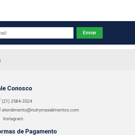
s
ale Conosco
(21) 2584-3524
atendimento@nutrymaxalimentos.com
Instagram
ormas de Pagamento