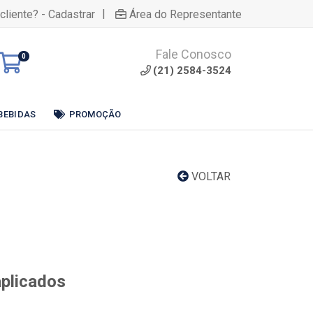
|
cliente? - Cadastrar
Área do Representante
Fale Conosco
0
(21) 2584-3524
BEBIDAS
PROMOÇÃO
VOLTAR
aplicados