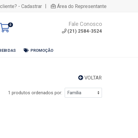
|
cliente? - Cadastrar
Área do Representante
Fale Conosco
0
(21) 2584-3524
BEBIDAS
PROMOÇÃO
VOLTAR
1 produtos ordenados por: