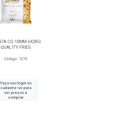
ATA CG 10MM 6X2KG
QUALITY FRIES
Código: 1275
Faça seu login ou
cadastre-se para
ver preços e
comprar