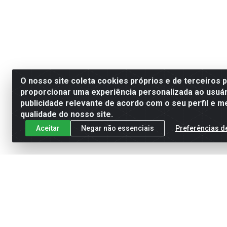
O nosso site coleta cookies próprios e de terceiros 
proporcionar uma experiência personalizada ao usuár
publicidade relevante de acordo com o seu perfil e m
qualidade do nosso site.
Aceitar
Negar não essenciais
Preferências d