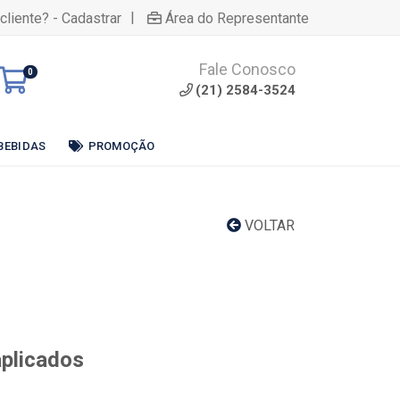
|
cliente? - Cadastrar
Área do Representante
Fale Conosco
0
(21) 2584-3524
BEBIDAS
PROMOÇÃO
VOLTAR
aplicados