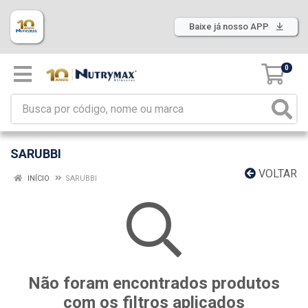
Baixe já nosso APP
0
SARUBBI
VOLTAR
INÍCIO
SARUBBI
Não foram encontrados produtos
com os filtros aplicados