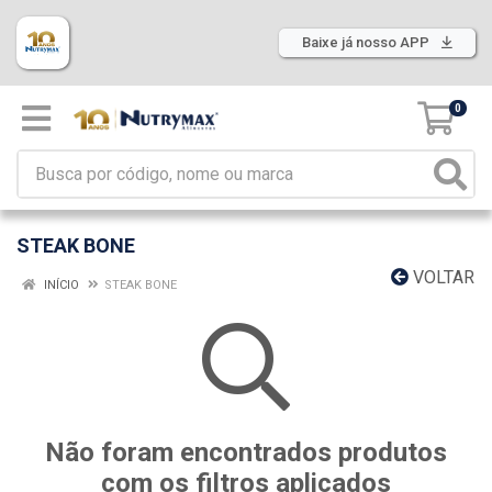
Baixe já nosso APP
0
STEAK BONE
VOLTAR
INÍCIO
STEAK BONE
Não foram encontrados produtos
com os filtros aplicados