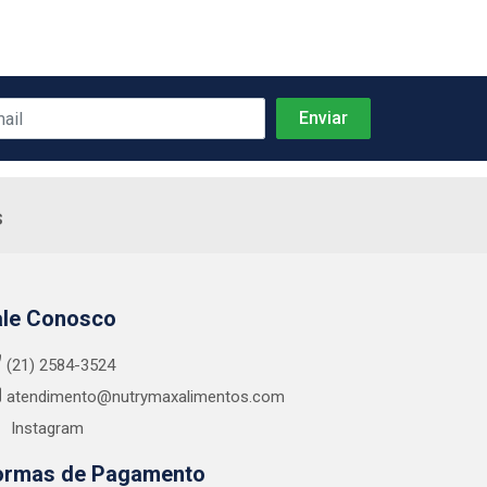
s
ale Conosco
(21) 2584-3524
atendimento@nutrymaxalimentos.com
Instagram
ormas de Pagamento