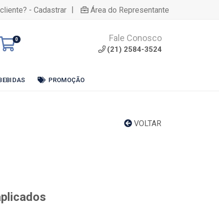
|
cliente? - Cadastrar
Área do Representante
Fale Conosco
0
(21) 2584-3524
BEBIDAS
PROMOÇÃO
VOLTAR
aplicados