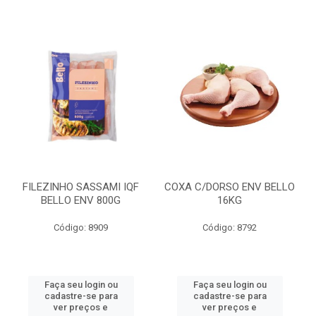
FILEZINHO SASSAMI IQF
COXA C/DORSO ENV BELLO
BELLO ENV 800G
16KG
Código: 8909
Código: 8792
Faça seu login ou
Faça seu login ou
cadastre-se para
cadastre-se para
ver preços e
ver preços e