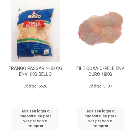
FRANGO PASSARINHO CG
FILE COXA C/PELE ENV
ENV 1KG BELLO
OURO 18KG
Código: 5526
Código: 3137
Faça seu login ou
Faça seu login ou
cadastre-se para
cadastre-se para
ver preços e
ver preços e
comprar
comprar