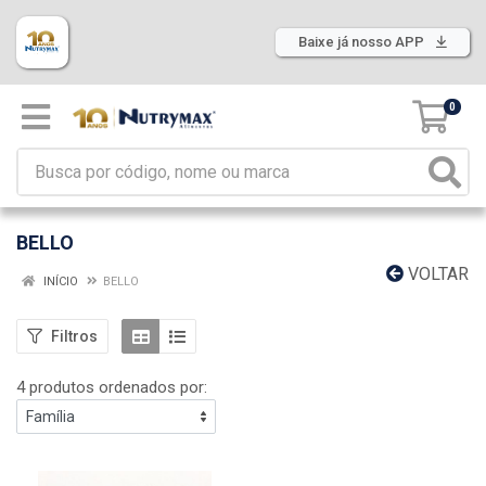
Baixe já nosso APP
0
BELLO
VOLTAR
INÍCIO
BELLO
Filtros
4 produtos ordenados por: