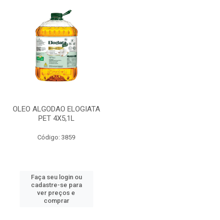
OLEO ALGODAO ELOGIATA
PET 4X5,1L
Código: 3859
Faça seu login ou
cadastre-se para
ver preços e
comprar