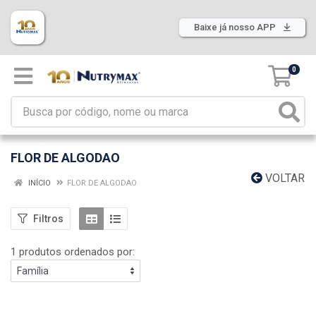
Baixe já nosso APP
0
FLOR DE ALGODAO
VOLTAR
INÍCIO
FLOR DE ALGODAO
Filtros
1 produtos ordenados por: